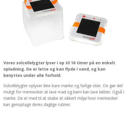
Vores solcellelygter lyser i op til 16 timer på en enkelt
opladning. De er lette og kan flyde i vand, og kan
benyttes under alle forhold.
Solcellelygter oplyser ikke bare mørke og farlige stier. De gør det
muligt for mennesker at lave mad og børn kan lave lektier. Også i
mørke. De er med til at skabe et sikkert miljø hvor mennesker
kan genoptage deres daglige rutiner.