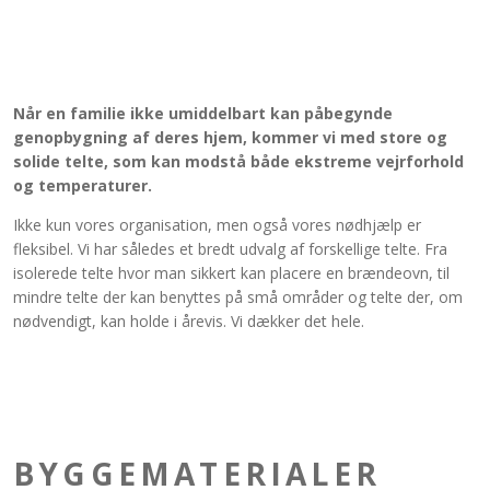
Når en familie ikke umiddelbart kan påbegynde
genopbygning af deres hjem, kommer vi med store og
solide telte, som kan modstå både ekstreme vejrforhold
og temperaturer.
Ikke kun vores organisation, men også vores nødhjælp er
fleksibel. Vi har således et bredt udvalg af forskellige telte. Fra
isolerede telte hvor man sikkert kan placere en brændeovn, til
mindre telte der kan benyttes på små områder og telte der, om
nødvendigt, kan holde i årevis. Vi dækker det hele.
BYGGEMATERIALER